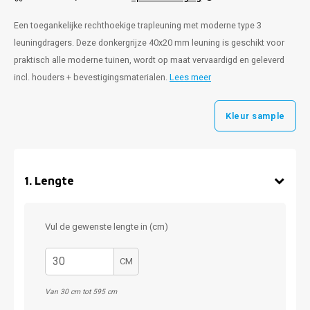
Een toegankelijke rechthoekige trapleuning met moderne type 3
leuningdragers. Deze donkergrijze 40x20 mm leuning is geschikt voor
praktisch alle moderne tuinen, wordt op maat vervaardigd en geleverd
incl. houders + bevestigingsmaterialen.
Lees meer
Kleur sample
1
.
Lengte
Vul de gewenste lengte in (cm)
CM
Van 30 cm tot 595 cm