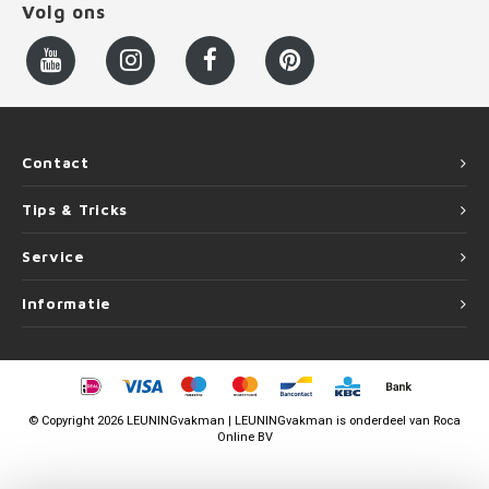
Volg ons
Contact
Tips & Tricks
Service
Informatie
©
Copyright
2026 LEUNINGvakman | LEUNINGvakman is onderdeel van
Roca
Online BV