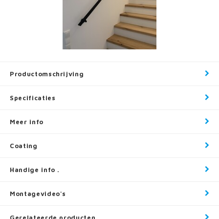
Productomschrijving
Specificaties
Meer info
Coating
Handige info .
Montagevideo's
Gerelateerde producten