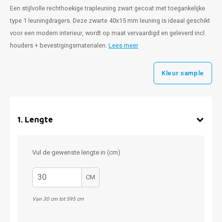
Een stijlvolle rechthoekige trapleuning zwart gecoat met toegankelijke
type 1 leuningdragers. Deze zwarte 40x15 mm leuning is ideaal geschikt
voor een modern interieur, wordt op maat vervaardigd en geleverd incl.
houders + bevestigingsmaterialen.
Lees meer
Kleur sample
1
.
Lengte
Vul de gewenste lengte in (cm)
CM
Van 30 cm tot 595 cm