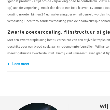
'gecoat product' - altijd om de verpakking goed te controleren. Ziet u e
op) aan de verpakking, maak dan direct een foto hiervan. Eventuele be
coating moeten binnen 24 uur na levering per e-mail gemeld worden inc
verpakking + een foto zonder verpakking (van de daadwerkelijke schad
Zwarte poedercoating, fijnstructuur of gl
Met een zwarte trapleuning bent u verzekerd van een stijlvolle trapleun
geschikt voor een breed scala aan (moderne) interieurstijlen. Wij hanter
meest gebruikte zwarte kleurtint. Hierbij kunt u kiezen tussen glad & fi
Lees meer
Wij