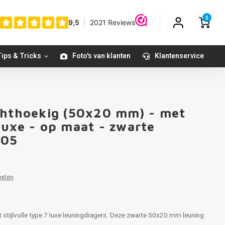
0
ips & Tricks
Foto's van klanten
Klantenservice
chthoekig (50x20 mm) - met
luxe - op maat - zwarte
005
osten
 stijlvolle type 7 luxe leuningdragers. Deze zwarte 50x20 mm leuning