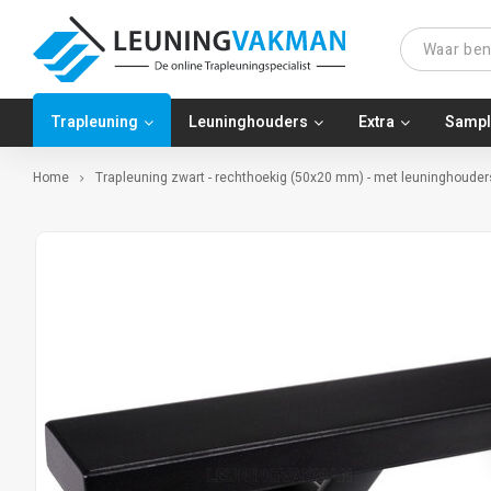
Trapleuning
Leuninghouders
Extra
Sampl
Home
Trapleuning zwart - rechthoekig (50x20 mm) - met leuninghouders