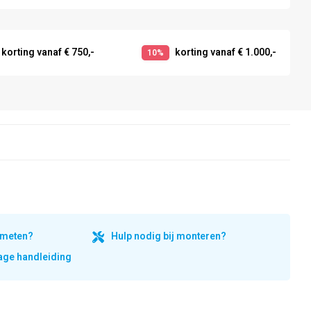
korting vanaf € 750,-
korting vanaf € 1.000,-
10%
inmeten?
Hulp nodig bij monteren?
ge handleiding