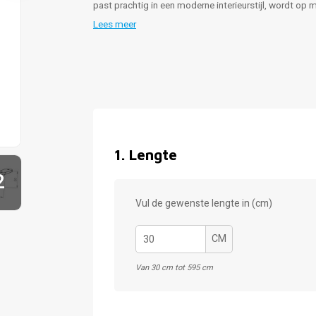
past prachtig in een moderne interieurstijl, wordt op
Lees meer
1
.
Lengte
2
Vul de gewenste lengte in (cm)
CM
Van 30 cm tot 595 cm