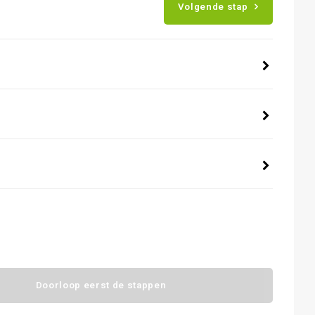
Volgende stap
Doorloop eerst de stappen