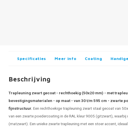
Specificaties
Meer info
Coating
Handige
Beschrijving
Trapleuning zwart gecoat - rechthoekig (50x20 mm) - met trapleu
bevestigingsmaterialen - op maat - van 30 t/m 595 cm - zwarte p
fijnstructuur.
Een rechthoekige
trapleuning zwart staal
gecoat van 50x2
van een zwarte poedercoating in de RAL kleur 9005 (gitzwart), waarbij u
(matzwart). Een unieke zwarte trapleuning met een stoer accent, ideaal