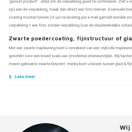
'gecoat product' - altijd om de verpakking goed te controleren. Ziet u e
op) aan de verpakking, maak dan direct een foto hiervan. Eventuele be
coating moeten binnen 24 uur na levering per e-mail gemeld worden inc
verpakking + een foto zonder verpakking (van de daadwerkelijke schad
Zwarte poedercoating, fijnstructuur of gl
Met een zwarte trapleuning bent u verzekerd van een stijlvolle trapleun
geschikt voor een breed scala aan (moderne) interieurstijlen. Wij hanter
meest gebruikte zwarte kleurtint. Hierbij kunt u kiezen tussen glad & fi
Lees meer
Wij