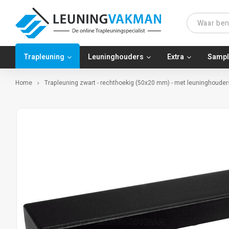
Trapleuning
Leuninghouders
Extra
Sampl
Home
Trapleuning zwart - rechthoekig (50x20 mm) - met leuninghouders