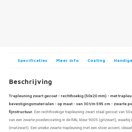
Specificaties
Meer info
Coating
Handige
Beschrijving
Trapleuning zwart gecoat - rechthoekig (50x20 mm) - met trapleu
bevestigingsmaterialen - op maat - van 30 t/m 595 cm - zwarte p
fijnstructuur.
Een rechthoekige
trapleuning zwart staal
gecoat van 50x2
van een zwarte poedercoating in de RAL kleur 9005 (gitzwart), waarbij u
(matzwart). Een unieke zwarte trapleuning met een stoer accent, ideaal