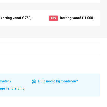
korting vanaf € 750,-
korting vanaf € 1.000,-
10%
inmeten?
Hulp nodig bij monteren?
ge handleiding