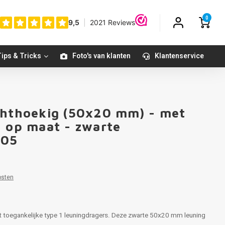
0
ips & Tricks
Foto's van klanten
Klantenservice
chthoekig (50x20 mm) - met
- op maat - zwarte
005
osten
t toegankelijke type 1 leuningdragers. Deze zwarte 50x20 mm leuning