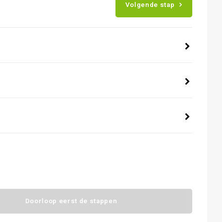
Volgende stap
Doorloop eerst de stappen