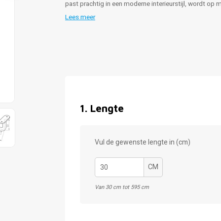
past prachtig in een moderne interieurstijl, wordt op
Lees meer
1
.
Lengte
Vul de gewenste lengte in (cm)
CM
Van 30 cm tot 595 cm