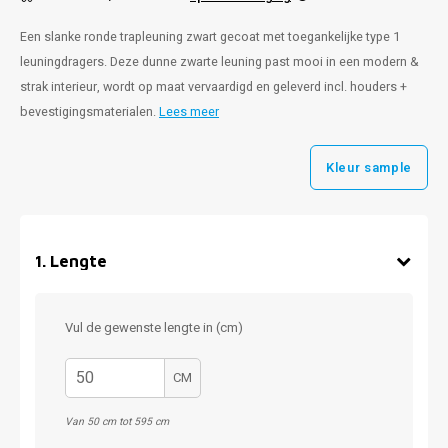
Een slanke ronde trapleuning zwart gecoat met toegankelijke type 1
leuningdragers. Deze dunne zwarte leuning past mooi in een modern &
strak interieur, wordt op maat vervaardigd en geleverd incl. houders +
bevestigingsmaterialen.
Lees meer
Kleur sample
1
.
Lengte
Vul de gewenste lengte in (cm)
CM
Van 50 cm tot 595 cm