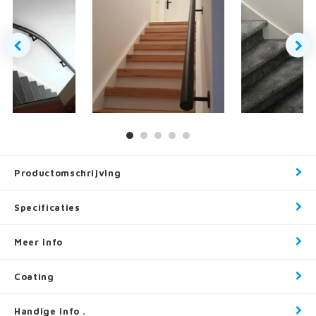
Productomschrijving
Specificaties
Meer info
Coating
Handige info .