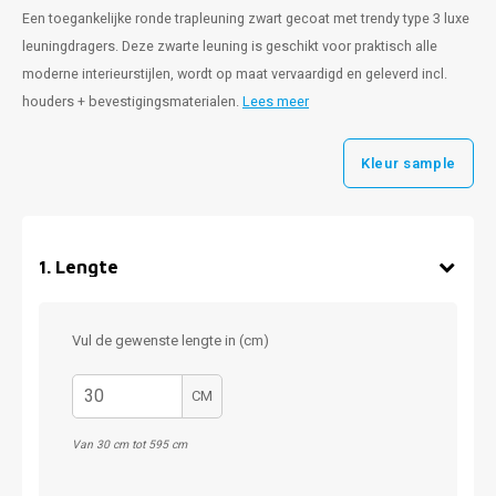
Een toegankelijke ronde trapleuning zwart gecoat met trendy type 3 luxe
leuningdragers. Deze zwarte leuning is geschikt voor praktisch alle
moderne interieurstijlen, wordt op maat vervaardigd en geleverd incl.
houders + bevestigingsmaterialen.
Lees meer
Kleur sample
1
.
Lengte
Vul de gewenste lengte in (cm)
CM
Van 30 cm tot 595 cm