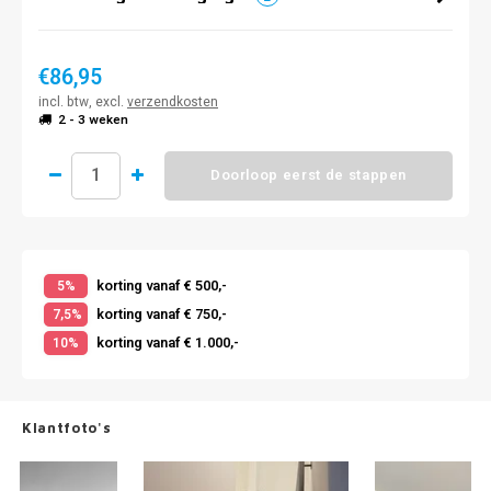
€86,95
incl. btw, excl.
verzendkosten
2 - 3 weken
Doorloop eerst de stappen
korting vanaf € 500,-
5%
korting vanaf € 750,-
7,5%
korting vanaf € 1.000,-
10%
Klantfoto's