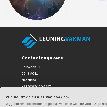
Contactgegevens
Spikweien 31
5943 AC Lomm
Nederland
+31 (0)85-130 4267
info@rvsvakman.nl
Wie houdt er nu niet van cookies?
Alle bedragen zijn incl. BTW
Wij gebruiken cookies om het gebruik van onze website voor u zo prett