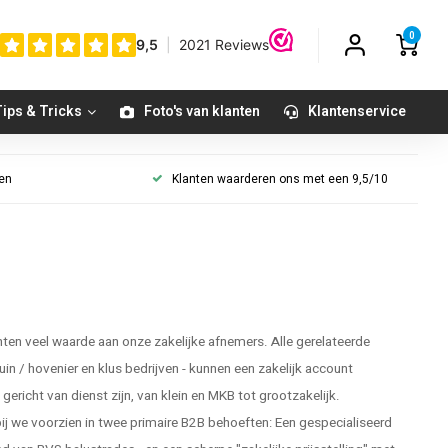
0
ips & Tricks
Foto's van klanten
Klantenservice
gen
Klanten waarderen ons met een 9,5/10
en veel waarde aan onze zakelijke afnemers. Alle gerelateerde
tuin / hovenier en klus bedrijven - kunnen een zakelijk account
ericht van dienst zijn, van klein en MKB tot grootzakelijk.
 we voorzien in twee primaire B2B behoeften: Een gespecialiseerd