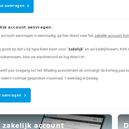
us aanvragen
lijk account aanvragen.
k account aanvragen is eenvoudig, ga hier direct naar het
zakelijk account for
ij goed op dat u bij type klant kiest voor "
zakelijk
" en uw bedrijfsnaam, KVK n
uikersnaam, kies uw wachtwoord en log direct in!
heeft pas toegang tot het 4Railing assortiment en ontvangt de korting pas
t neemt normaal gesproken maximaal 1 werkdag in beslag.
 aanvragen
 zakelijk account
D