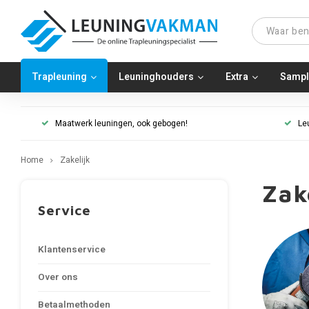
Trapleuning
Leuninghouders
Extra
Sampl
Maatwerk leuningen, ook gebogen!
Le
Home
Zakelijk
Zak
Service
Klantenservice
Over ons
Betaalmethoden