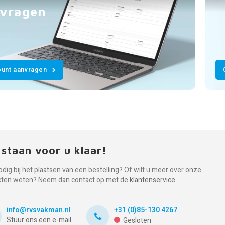
vragen
unt aanvragen
 staan voor u klaar!
odig bij het plaatsen van een bestelling? Of wilt u meer over onze
cten weten? Neem dan contact op met de
klantenservice
.
info@rvsvakman.nl
+31 (0)85-130 4267
Stuur ons een e-mail
Gesloten