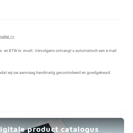
mulier >>
.
r. en BTW nr. invult. Vervolgens ontvangt u automatisch een e-mail
 nadat wij uw aanvraag handmatig gecontroleerd en goedgekeurd
igitale product catalogus