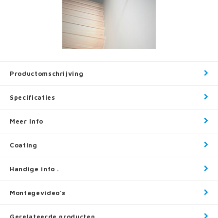
Productomschrijving
Specificaties
Meer info
Coating
Handige info .
Montagevideo's
Gerelateerde producten