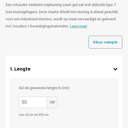
Een robuuste vierkante trapleuning zwart gecoat met stijlvolle type 7
luxe leuningdragers. Deze zwarte 40x40 mm leuning is ideaal geschikt
voor een industrieel interieur, wordt op maat vervaardigd en geleverd
incl. houders + bevestigingsmaterialen.
Lees meer
Kleur sample
1
.
Lengte
Vul de gewenste lengte in (cm)
CM
Van 30 cm tot 595 cm