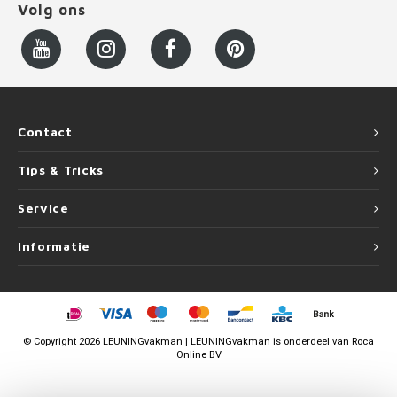
Volg ons
Contact
Tips & Tricks
Service
Informatie
©
Copyright
2026 LEUNINGvakman | LEUNINGvakman is onderdeel van
Roca
Online BV