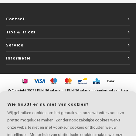
Contact
Tips & Tricks
Service
Informatie
©
Copyright
2026 LEUNINGvakman | LEUNINGvakman is onderdeel van
Roca
Online BV
Wie houdt er nu niet van cookies?
Wij gebruiken cookies om het gebruik van onze website voor u zo
prettig mogelijk te maken. Zonder noodzakelijke cookies werkt
onze website niet en met voorkeur cookies onthouden we uw
instellingen. Met behulp van statistische cookies maken we onze