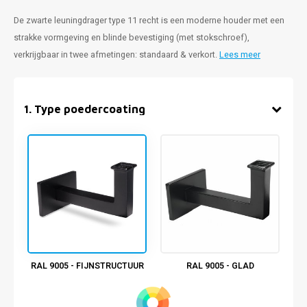
De zwarte leuningdrager type 11 recht is een moderne houder met een
strakke vormgeving en blinde bevestiging (met stokschroef),
verkrijgbaar in twee afmetingen: standaard & verkort.
Lees meer
1
.
Type poedercoating
RAL 9005 - FIJNSTRUCTUUR
RAL 9005 - GLAD