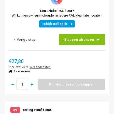
Een unieke RAL kleur?
Wij kunnen uw leuninghouder in iedere RAL kleur laten coaten.
Bekijk collectie
Vorige stap
Stappen afronden
€27,80
incl. btw, excl.
verzendkosten
3 - 4 weken
Doorloop eerst de stappen
korting vanaf € 500,-
5%