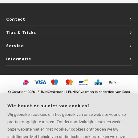
Contact
Tips & Tricks
Service
Informatie
©
Copyright
2026 LEUNINGvakman | LEUNINGvakman is onderdeel van
Roca
Online BV
Wie houdt er nu niet van cookies?
Wij gebruiken cookies om het gebruik van onze website voor u zo
prettig mogelijk te maken. Zonder noodzakelijke cookies werkt
onze website niet en met voorkeur cookies onthouden we uw
instellingen. Met behulp van statistische cookies maken we onze