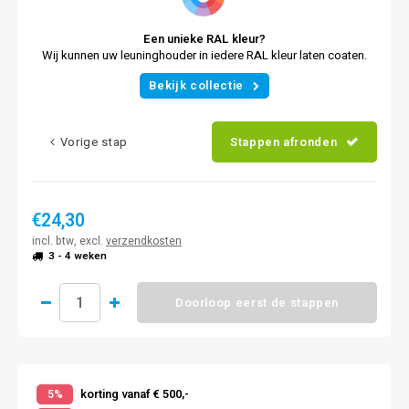
Een unieke RAL kleur?
Wij kunnen uw leuninghouder in iedere RAL kleur laten coaten.
Bekijk collectie
Vorige stap
Stappen afronden
€24,30
incl. btw, excl.
verzendkosten
3 - 4 weken
Doorloop eerst de stappen
korting vanaf € 500,-
5%