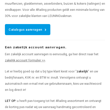
muurflenzen, glasklemmen, asverbinders, buizen & kokers (railingen) en
eindkappen. Voor alle 4Railing producten geldt een minimale korting van
30% voor zakelijke klanten van LEUNINGvakman.
Catalogus aanvragen
Een zakelijk account aanvragen.
Een zakelijk account aanvragen is eenvoudig, ga hier direct naar het
zakelijk account formulier >>
.
Let er hierbij goed op dat u bij type klant kiest voor "
zakelijk
" en uw
bedrijfsnaam, KVK nr. en BTW nr. invult. Vervolgens ontvangt u
automatisch een e-mail met uw gebruikersnaam, kies uw wachtwoord
en log direct in!
LET OP:
u heeft pas toegang tot het 4Railing assortiment en ontvangt
de korting pas nadat wij uw aanvraag handmatig gecontroleerd en