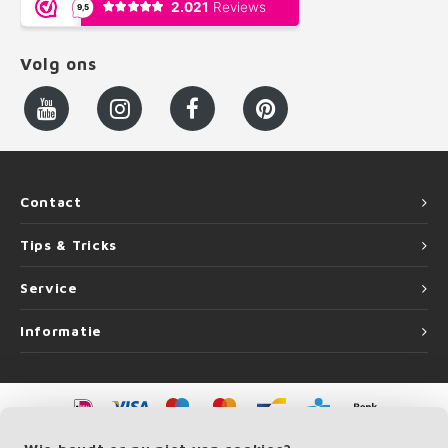
Volg ons
Contact
Tips & Tricks
Service
Informatie
©
Copyright
2026 LEUNINGvakman | LEUNINGvakman is onderdeel van
Roca