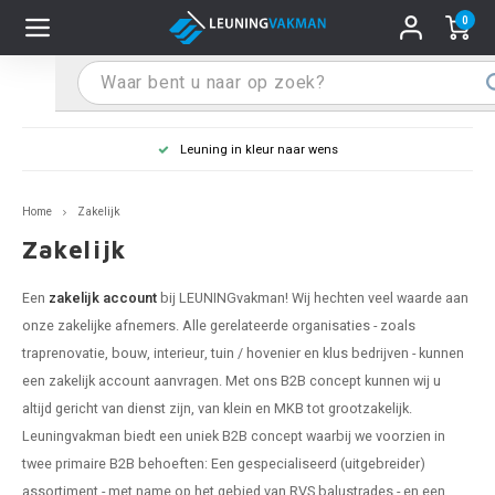
0
Hoofdmenu / Leuninghouders
Hoofdmenu / Tips & Tricks
Hoofdmenu / Trapleuning
Hoofdmenu / Extra
Leuninghouders
Tips & Tricks
Trapleuning
Extra
Leuning in kleur naar wens
 trapleuning
 leuninghouders
stiften (coating)
R
Z
A
G
W
T
S
S
G
B
R
Z
A
W
L
S
pleuning inmeten
Home
Zakelijk
rte trapleuning
rte leuninghouders
S schoonmaken
R
Z
A
G
W
T
S
S
G
B
R
Z
A
W
L
S
pleuning monteren
Zakelijk
raciet trapleuning
raciet leuninghouders
stekhoek (aan trapleuning)
R
Z
A
G
W
T
S
S
G
B
R
Z
A
A
L
A
ntageservice
Een
zakelijk account
bij LEUNINGvakman! Wij hechten veel waarde aan
onze zakelijke afnemers. Alle gerelateerde organisaties - zoals
jze trapleuning
te leuninghouders
S eindkappen
R
Z
A
A
W
T
A
S
A
A
R
A
A
traprenovatie, bouw, interieur, tuin / hovenier en klus bedrijven - kunnen
een zakelijk account aanvragen. Met ons B2B concept kunnen wij u
te trapleuning
ninghouders in andere RAL kleur
S bochten & koppelingen
R
Z
A
A
T
A
A
altijd gericht van dienst zijn, van klein en MKB tot grootzakelijk.
Leuningvakman biedt een uniek B2B concept waarbij we voorzien in
pleuning in andere RAL kleur
len leuninghouders
 flenzen
R
A
A
twee primaire B2B behoeften: Een gespecialiseerd (uitgebreider)
assortiment - met name op het gebied van RVS balustrades - en een