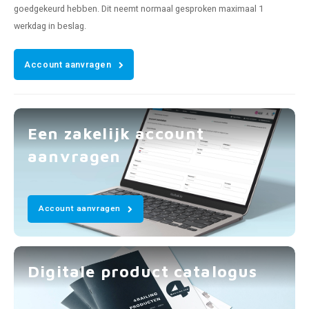
goedgekeurd hebben. Dit neemt normaal gesproken maximaal 1
werkdag in beslag.
Account aanvragen
Een zakelijk account
aanvragen
Account aanvragen
Digitale product catalogus