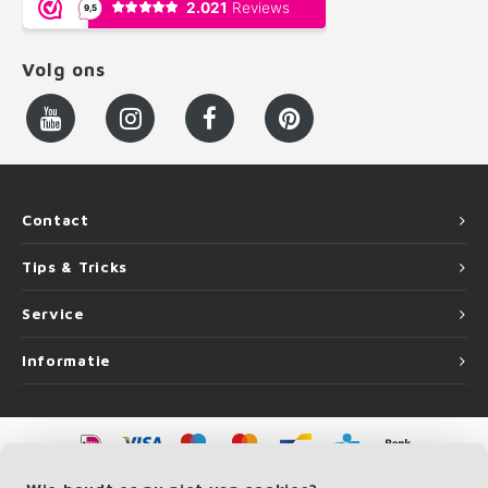
Volg ons
Contact
Tips & Tricks
Service
Informatie
©
Copyright
2026 LEUNINGvakman | LEUNINGvakman is onderdeel van
Roca