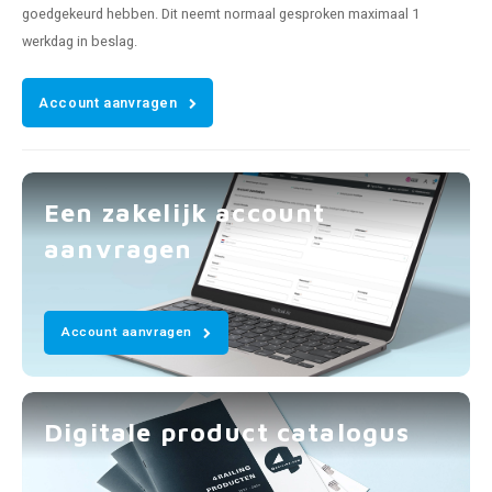
goedgekeurd hebben. Dit neemt normaal gesproken maximaal 1
werkdag in beslag.
Account aanvragen
Een zakelijk account
aanvragen
Account aanvragen
Digitale product catalogus