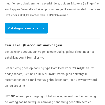
muurflenzen, glasklemmen, asverbinders, buizen & kokers (railingen) en
eindkappen. Voor alle 4Railing producten geldt een minimale korting van
30% voor zakelijke klanten van LEUNINGvakman.
Catalogus aanvragen
Een zakelijk account aanvragen.
Een zakelijk account aanvragen is eenvoudig, ga hier direct naar het
zakelijk account formulier >>
.
Let er hierbij goed op dat u bij type klant kiest voor "
zakelijk
" en uw
bedrijfsnaam, KVK nr. en BTW nr. invult. Vervolgens ontvangt u
automatisch een e-mail met uw gebruikersnaam, kies uw wachtwoord
en log direct in!
LET OP:
u heeft pas toegang tot het 4Railing assortiment en ontvangt
de korting pas nadat wij uw aanvraag handmatig gecontroleerd en