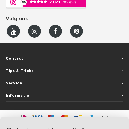
Volg ons
Contact
Tips & Tricks
Service
Informatie
©
Copyright
2026 LEUNINGvakman | LEUNINGvakman is onderdeel van
Roca