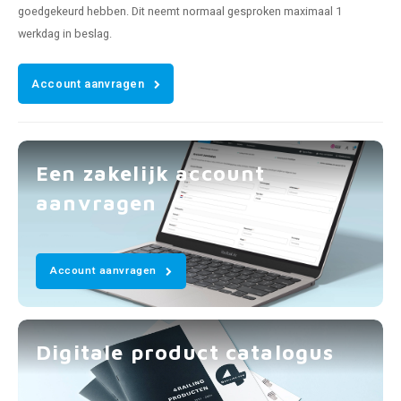
goedgekeurd hebben. Dit neemt normaal gesproken maximaal 1
werkdag in beslag.
Account aanvragen
Een zakelijk account
aanvragen
Account aanvragen
Digitale product catalogus