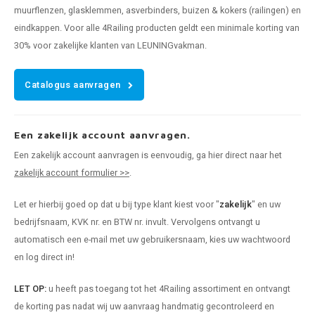
muurflenzen, glasklemmen, asverbinders, buizen & kokers (railingen) en
eindkappen. Voor alle 4Railing producten geldt een minimale korting van
30% voor zakelijke klanten van LEUNINGvakman.
Catalogus aanvragen
Een zakelijk account aanvragen.
Een zakelijk account aanvragen is eenvoudig, ga hier direct naar het
zakelijk account formulier >>
.
Let er hierbij goed op dat u bij type klant kiest voor "
zakelijk
" en uw
bedrijfsnaam, KVK nr. en BTW nr. invult. Vervolgens ontvangt u
automatisch een e-mail met uw gebruikersnaam, kies uw wachtwoord
en log direct in!
LET OP:
u heeft pas toegang tot het 4Railing assortiment en ontvangt
de korting pas nadat wij uw aanvraag handmatig gecontroleerd en