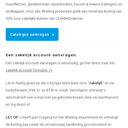
muurflenzen, glasklemmen, asverbinders, buizen & kokers (railingen) en
eindkappen. Voor alle 4Railing producten geldt een minimale korting van
30% voor zakelijke klanten van LEUNINGvakman.
Catalogus aanvragen
Een zakelijk account aanvragen.
Een zakelijk account aanvragen is eenvoudig, ga hier direct naar het
zakelijk account formulier >>
.
Let er hierbij goed op dat u bij type klant kiest voor "
zakelijk
" en uw
bedrijfsnaam, KVK nr. en BTW nr. invult. Vervolgens ontvangt u
automatisch een e-mail met uw gebruikersnaam, kies uw wachtwoord
en log direct in!
LET OP:
u heeft pas toegang tot het 4Railing assortiment en ontvangt
de korting pas nadat wij uw aanvraag handmatig gecontroleerd en