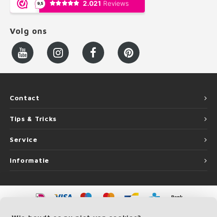
Volg ons
Contact
Tips & Tricks
Service
Informatie
©
Copyright
2026 LEUNINGvakman | LEUNINGvakman is onderdeel van
Roca