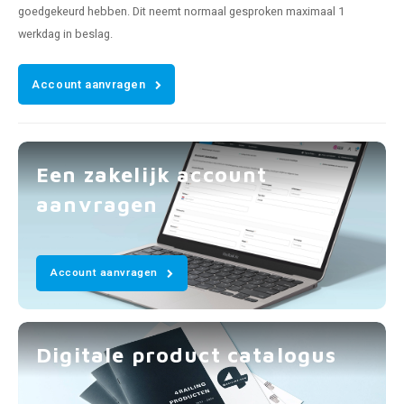
goedgekeurd hebben. Dit neemt normaal gesproken maximaal 1
werkdag in beslag.
Account aanvragen
Een zakelijk account
aanvragen
Account aanvragen
Digitale product catalogus