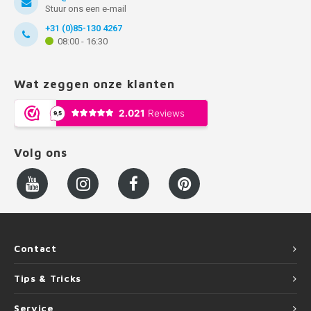
Stuur ons een e-mail
+31 (0)85-130 4267
08:00 - 16:30
Wat zeggen onze klanten
Volg ons
Contact
Tips & Tricks
Service