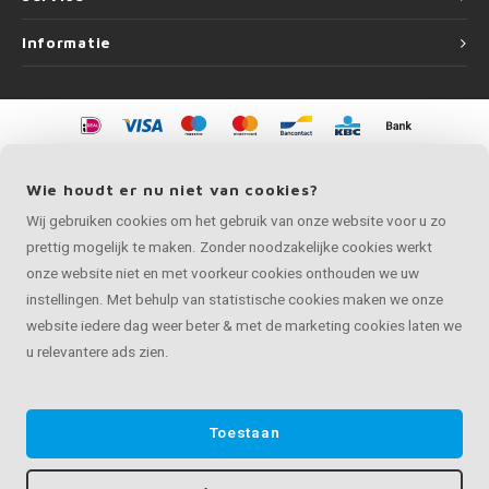
Informatie
©
Copyright
2026 LEUNINGvakman | LEUNINGvakman is onderdeel van
Roca
Online BV
Wie houdt er nu niet van cookies?
Wij gebruiken cookies om het gebruik van onze website voor u zo
prettig mogelijk te maken. Zonder noodzakelijke cookies werkt
onze website niet en met voorkeur cookies onthouden we uw
instellingen. Met behulp van statistische cookies maken we onze
website iedere dag weer beter & met de marketing cookies laten we
u relevantere ads zien.
Toestaan