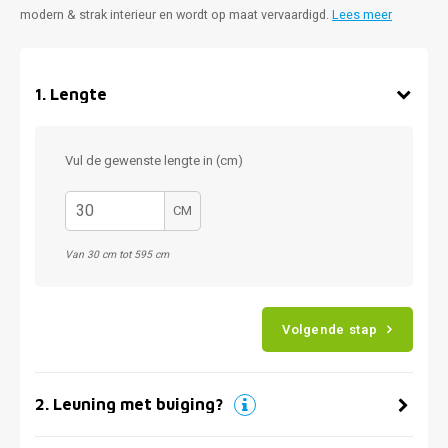
modern & strak interieur en wordt op maat vervaardigd.
Lees meer
1
.
Lengte
Vul de gewenste lengte in (cm)
CM
Van 30 cm tot 595 cm
Volgende stap
2
.
Leuning met buiging?