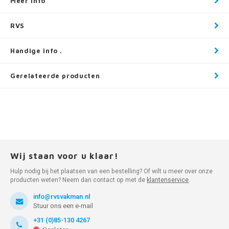
Meer info
RVS
Handige info .
Gerelateerde producten
Wij staan voor u klaar!
Hulp nodig bij het plaatsen van een bestelling? Of wilt u meer over onze
producten weten? Neem dan contact op met de
klantenservice
.
info@rvsvakman.nl
Stuur ons een e-mail
+31 (0)85-130 4267