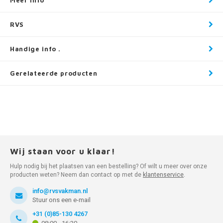
Meer info
RVS
Handige info .
Gerelateerde producten
Wij staan voor u klaar!
Hulp nodig bij het plaatsen van een bestelling? Of wilt u meer over onze
producten weten? Neem dan contact op met de
klantenservice
.
info@rvsvakman.nl
Stuur ons een e-mail
+31 (0)85-130 4267