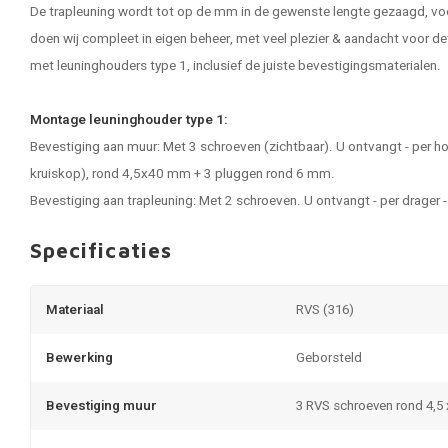
De trapleuning wordt tot op de mm in de gewenste lengte gezaagd, vo
doen wij compleet in eigen beheer, met veel plezier & aandacht voor de
met leuninghouders type 1, inclusief de juiste bevestigingsmaterialen.
Montage leuninghouder type 1:
Bevestiging aan muur: Met 3 schroeven (zichtbaar). U ontvangt - per 
kruiskop), rond 4,5x40 mm + 3 pluggen rond 6 mm.
Bevestiging aan trapleuning: Met 2 schroeven. U ontvangt - per drage
Specificaties
Materiaal
RVS (316)
Bewerking
Geborsteld
Bevestiging muur
3 RVS schroeven rond 4,5