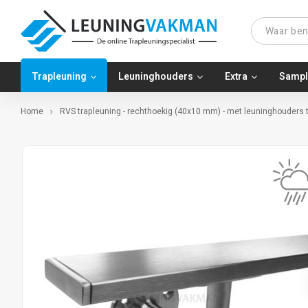
Trapleuning
Leuninghouders
Extra
Sampl
Home
RVS trapleuning - rechthoekig (40x10 mm) - met leuninghouders t