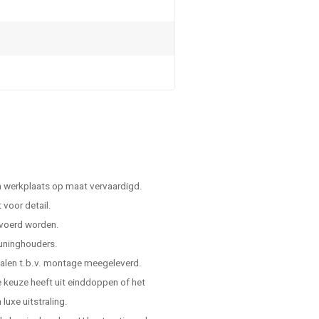
n werkplaats op maat vervaardigd.
voor detail.
evoerd worden.
leuninghouders.
ialen t.b.v. montage meegeleverd.
de keuze heeft uit einddoppen of het
luxe uitstraling.