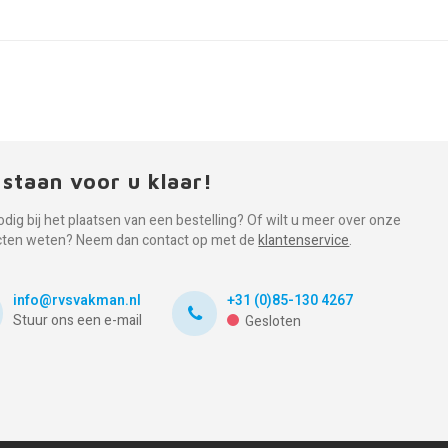
 staan voor u klaar!
odig bij het plaatsen van een bestelling? Of wilt u meer over onze
cten weten? Neem dan contact op met de
klantenservice
.
info@rvsvakman.nl
+31 (0)85-130 4267
Stuur ons een e-mail
Gesloten