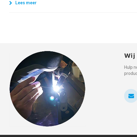
Lees meer
Wij
Hulp n
produ