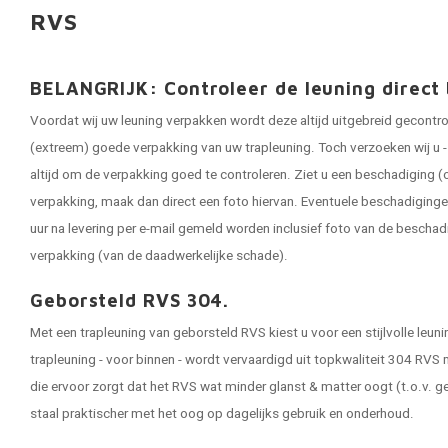
RVS
BELANGRIJK: Controleer de leuning direct 
Voordat wij uw leuning verpakken wordt deze altijd uitgebreid gecontr
(extreem) goede verpakking van uw trapleuning. Toch verzoeken wij u - 
altijd om de verpakking goed te controleren. Ziet u een beschadiging (o
verpakking, maak dan direct een foto hiervan. Eventuele beschadigin
uur na levering per e-mail gemeld worden inclusief foto van de bescha
verpakking (van de daadwerkelijke schade).
Geborsteld RVS 304.
Met een trapleuning van geborsteld RVS kiest u voor een stijlvolle leu
trapleuning - voor binnen - wordt vervaardigd uit topkwaliteit 304 RVS
die ervoor zorgt dat het RVS wat minder glanst & matter oogt (t.o.v. ge
staal praktischer met het oog op dagelijks gebruik en onderhoud.