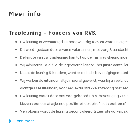
Meer info
Trapleuning + houders van RVS.
Uw leuning is vervaardigd uit hoogwaardig RVS en wordt in eige
Dit wordt gedaan door ervaren vakmannen, met zorg & aandacht 
De lengte van uw trapleuning kan tot op de mm nauwkeurig ing
Wij adviseren - a.d.h.v. de ingevoerde lengte - het juiste aantal 
Naast de leuning & houders, worden ook alle bevestigingsmater
Wij werken de uiteinden altijd mooi afgewerkt, waarbij u veelal 
dichtgelaste uiteinden, voor een extra strakke afwerking met een 
Uw leuning wordt door ons voorgeboord t.b.v. bevestiging van d
kiezen voor een afwijkende positie, of de optie "niet voorboren".
Vervolgens wordt de leuning gecontroleerd & zeer stevig verpakt, 
Lees meer