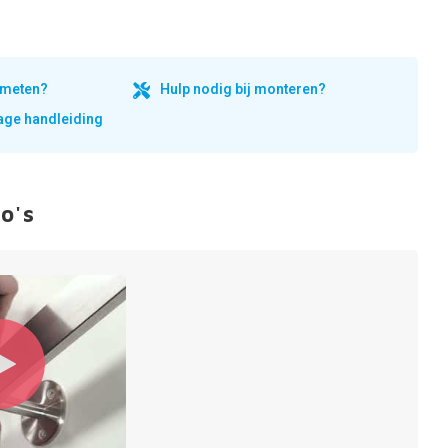
inmeten?
Hulp nodig bij monteren?
ge handleiding
o's