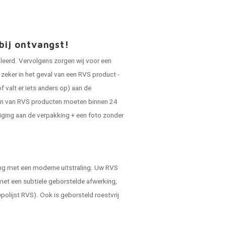
bij ontvangst!
oleerd. Vervolgens zorgen wij voor een
zeker in het geval van een RVS product -
f valt er iets anders op) aan de
gen van RVS producten moeten binnen 24
diging aan de verpakking + een foto zonder
ning met een moderne uitstraling. Uw RVS
 met een subtiele geborstelde afwerking,
polijst RVS). Ook is geborsteld roestvrij