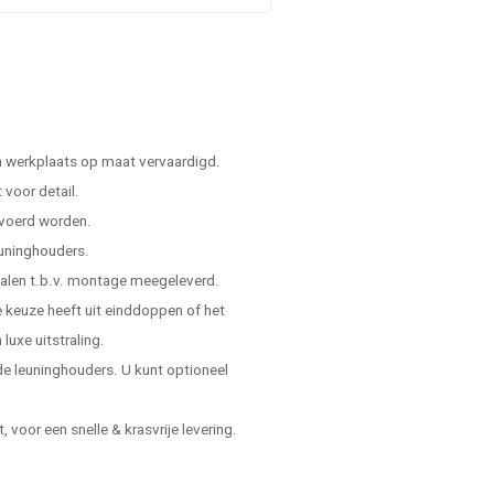
n werkplaats op maat vervaardigd.
voor detail.
evoerd worden.
leuninghouders.
ialen t.b.v. montage meegeleverd.
de keuze heeft uit einddoppen of het
luxe uitstraling.
e leuninghouders. U kunt optioneel
voor een snelle & krasvrije levering.