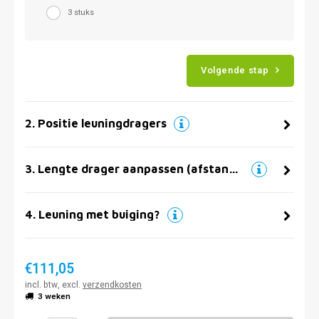
3 stuks
Volgende stap
2
.
Positie leuningdragers
3
.
Lengte drager aanpassen (afstand muur)
4
.
Leuning met buiging?
€111,05
incl. btw, excl.
verzendkosten
3 weken