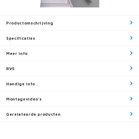
Productomschrijving
Specificaties
Meer info
RVS
Handige info .
Montagevideo's
Gerelateerde producten