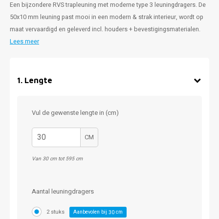
Een bijzondere RVS trapleuning met moderne type 3 leuningdragers. De
50x10 mm leuning past mooi in een modern & strak interieur, wordt op
maat vervaardigd en geleverd incl. houders + bevestigingsmaterialen.
Lees meer
1
.
Lengte
Vul de gewenste lengte in (cm)
CM
Van 30 cm tot 595 cm
Aantal leuningdragers
2 stuks
Aanbevolen bij
cm
30