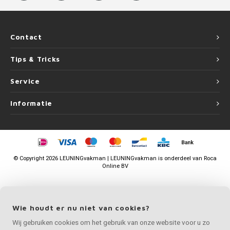
Contact
Tips & Tricks
Service
Informatie
©
Copyright
2026 LEUNINGvakman | LEUNINGvakman is onderdeel van
Roca
Online BV
Wie houdt er nu niet van cookies?
Wij gebruiken cookies om het gebruik van onze website voor u zo