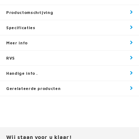
Productomschrijving
Specificaties
Meer info
RVS
Handige info .
Gerelateerde producten
Wij staan voor u klaar!