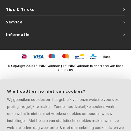
Tips & Tricks
Service
Informatie
©
Copyright
2026 LEUNINGvakman | LEUNINGvakman is onderdeel van
Roca
Online BV
Wie houdt er nu niet van cookies?
Wij gebruiken cookies om het gebruik van onze website voor u zo
prettig mogelijk te maken. Zonder noodzakelijke cookies werkt
onze website niet en met voorkeur cookies onthouden we uw
instellingen. Met behulp van statistische cookies maken we onze
website iedere dag weer beter & met de marketing cookies laten we