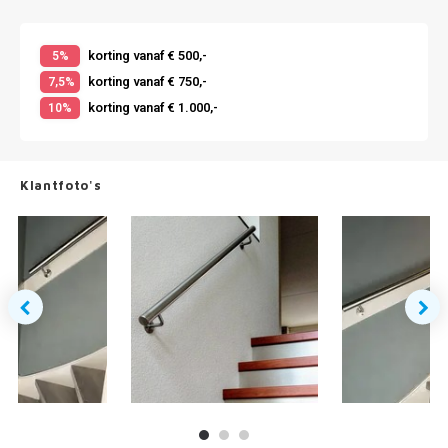
korting vanaf € 500,-
5%
korting vanaf € 750,-
7,5%
korting vanaf € 1.000,-
10%
Klantfoto's