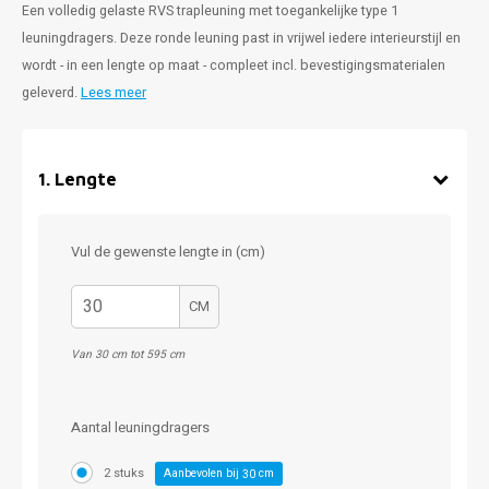
Een volledig gelaste RVS trapleuning met toegankelijke type 1
leuningdragers. Deze ronde leuning past in vrijwel iedere interieurstijl en
wordt - in een lengte op maat - compleet incl. bevestigingsmaterialen
geleverd.
Lees meer
1
.
Lengte
Vul de gewenste lengte in (cm)
CM
Van 30 cm tot 595 cm
Aantal leuningdragers
2 stuks
Aanbevolen bij
cm
30