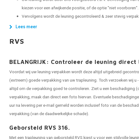
kiezen voor een afwijkende positie, of de optie "niet voorboren".
Vervolgens wordt de leuning gecontroleerd & zeer stevig verpakt, 
Lees meer
RVS
BELANGRIJK: Controleer de leuning direct 
Voordat wij uw leuning verpakken wordt deze altijd uitgebreid gecontr
(extreem) goede verpakking van uw trapleuning. Toch verzoeken wij u - 
altijd om de verpakking goed te controleren. Ziet u een beschadiging (o
verpakking, maak dan direct een foto hiervan. Eventuele beschadigin
uur na levering per e-mail gemeld worden inclusief foto van de bescha
verpakking (van de daadwerkelijke schade).
Geborsteld RVS 316.
Met een trapleuning van geborsteld RVS kiest u voor een stijlvolle leu