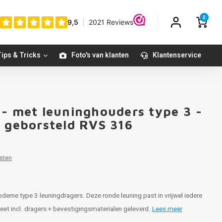
0
ips & Tricks
Foto's van klanten
Klantenservice
 - met leuninghouders type 3 -
- geborsteld RVS 316
sten
erne type 3 leuningdragers. Deze ronde leuning past in vrijwel iedere
leet incl. dragers + bevestigingsmaterialen geleverd.
Lees meer