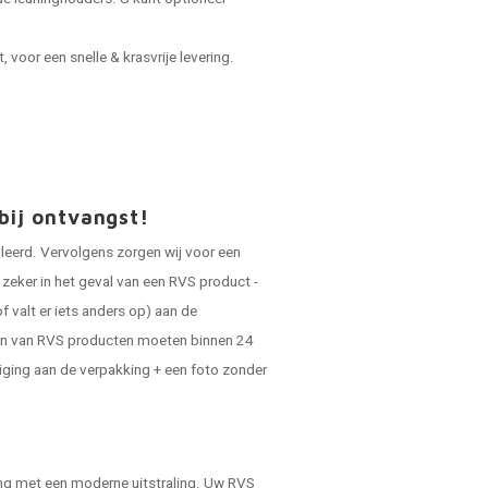
voor een snelle & krasvrije levering.
bij ontvangst!
oleerd. Vervolgens zorgen wij voor een
zeker in het geval van een RVS product -
f valt er iets anders op) aan de
gen van RVS producten moeten binnen 24
diging aan de verpakking + een foto zonder
ning met een moderne uitstraling. Uw RVS