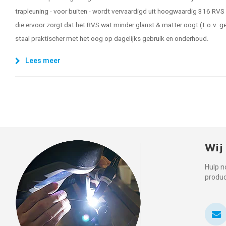
trapleuning - voor buiten - wordt vervaardigd uit hoogwaardig 316 RVS
die ervoor zorgt dat het RVS wat minder glanst & matter oogt (t.o.v. ge
staal praktischer met het oog op dagelijks gebruik en onderhoud.
Lees meer
Wij
Hulp n
produ