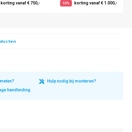
korting vanaf € 750,-
korting vanaf € 1.000,-
10%
oducten
inmeten?
Hulp nodig bij monteren?
ge handleiding