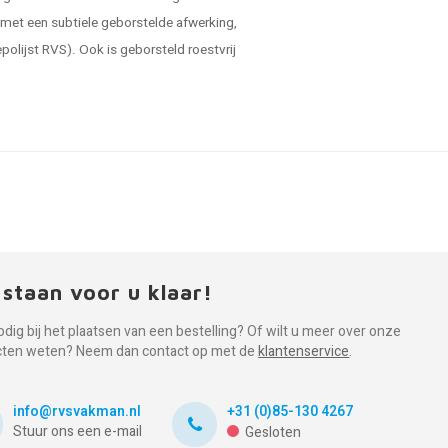
 met een subtiele geborstelde afwerking,
polijst RVS). Ook is geborsteld roestvrij
 staan voor u klaar!
odig bij het plaatsen van een bestelling? Of wilt u meer over onze
cten weten? Neem dan contact op met de
klantenservice
.
info@rvsvakman.nl
+31 (0)85-130 4267
Stuur ons een e-mail
Gesloten