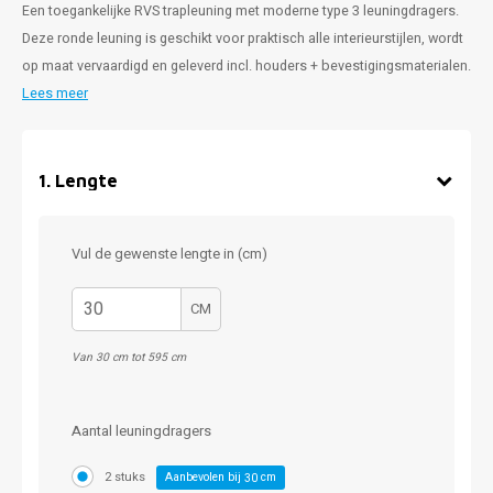
Een toegankelijke RVS trapleuning met moderne type 3 leuningdragers.
Deze ronde leuning is geschikt voor praktisch alle interieurstijlen, wordt
op maat vervaardigd en geleverd incl. houders + bevestigingsmaterialen.
Lees meer
1
.
Lengte
Vul de gewenste lengte in (cm)
CM
Van 30 cm tot 595 cm
Aantal leuningdragers
2 stuks
Aanbevolen bij
cm
30