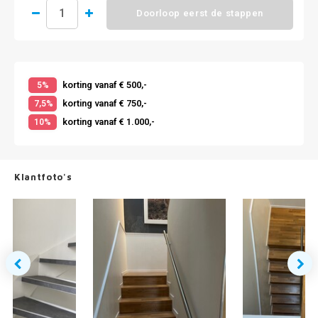
Doorloop eerst de stappen
korting vanaf € 500,-
5%
korting vanaf € 750,-
7,5%
korting vanaf € 1.000,-
10%
Klantfoto's