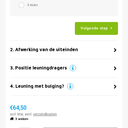
3 stuks
Volgende stap
2
.
Afwerking van de uiteinden
3
.
Positie leuningdragers
4
.
Leuning met buiging?
€64,50
incl. btw, excl.
verzendkosten
3 weken