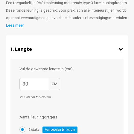
Een toegankelijke RVS trapleuning met trendy type 3 luxe leuningdragers.
Deze ronde leuning is geschikt voor praktisch alle interieurstijlen, wordt
op maat vervaardigd en geleverd incl. houders + bevestigingsmaterialen.
Lees meer
1
.
Lengte
Vul de gewenste lengte in (cm)
CM
Van 30 cm tot 595 cm
Aantal leuningdragers
2 stuks
Aanbevolen bij
cm
30