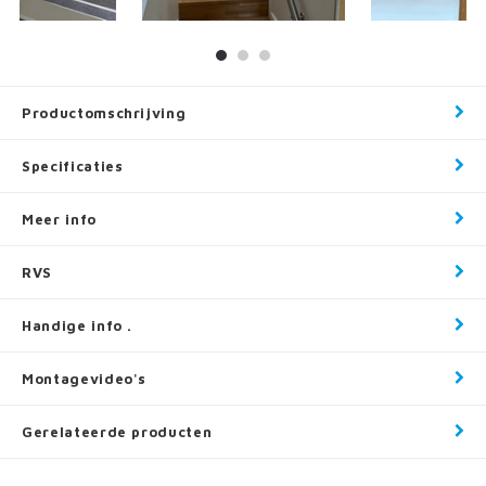
Productomschrijving
Specificaties
Meer info
RVS
Handige info .
Montagevideo's
Gerelateerde producten