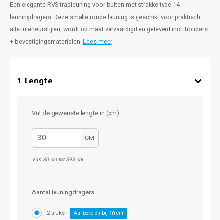
Een elegante RVS trapleuning voor buiten met strakke type 14
leuningdragers. Deze smalle ronde leuning is geschikt voor praktisch
alle interieurstijlen, wordt op maat vervaardigd en geleverd incl. houders
+ bevestigingsmaterialen.
Lees meer
1
.
Lengte
Vul de gewenste lengte in (cm)
CM
Van 30 cm tot 595 cm
Aantal leuningdragers
2 stuks
Aanbevolen bij
cm
30