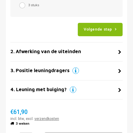
3 stuks
Volgende stap
2
.
Afwerking van de uiteinden
3
.
Positie leuningdragers
4
.
Leuning met buiging?
€61,90
incl. btw, excl.
verzendkosten
3 weken