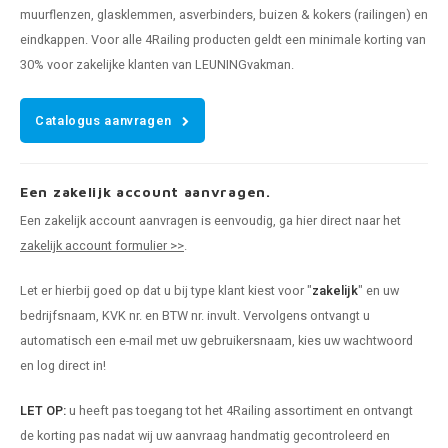
muurflenzen, glasklemmen, asverbinders, buizen & kokers (railingen) en
eindkappen. Voor alle 4Railing producten geldt een minimale korting van
30% voor zakelijke klanten van LEUNINGvakman.
Catalogus aanvragen
Een zakelijk account aanvragen.
Een zakelijk account aanvragen is eenvoudig, ga hier direct naar het
zakelijk account formulier >>
.
Let er hierbij goed op dat u bij type klant kiest voor "
zakelijk
" en uw
bedrijfsnaam, KVK nr. en BTW nr. invult. Vervolgens ontvangt u
automatisch een e-mail met uw gebruikersnaam, kies uw wachtwoord
en log direct in!
LET OP:
u heeft pas toegang tot het 4Railing assortiment en ontvangt
de korting pas nadat wij uw aanvraag handmatig gecontroleerd en