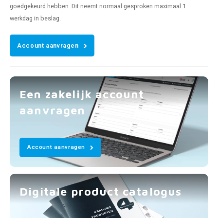
goedgekeurd hebben. Dit neemt normaal gesproken maximaal 1
werkdag in beslag.
Account aanvragen
Een zakelijk account
aanvragen
Account aanvragen
Digitale product catalogus