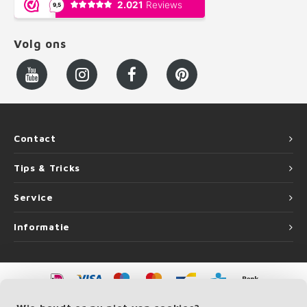
Volg ons
Contact
Tips & Tricks
Service
Informatie
©
Copyright
2026 LEUNINGvakman | LEUNINGvakman is onderdeel van
Roca