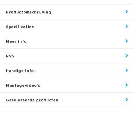
Productomschrijving
Specificaties
Meer info
RVS
Handige info .
Montagevideo's
Gerelateerde producten