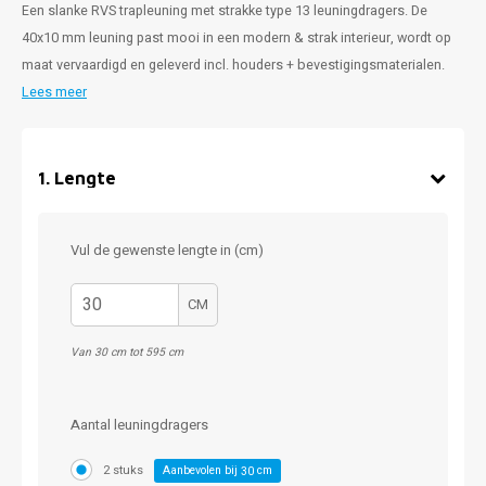
Een slanke RVS trapleuning met strakke type 13 leuningdragers. De
40x10 mm leuning past mooi in een modern & strak interieur, wordt op
maat vervaardigd en geleverd incl. houders + bevestigingsmaterialen.
Lees meer
1
.
Lengte
Vul de gewenste lengte in (cm)
CM
Van 30 cm tot 595 cm
Aantal leuningdragers
2 stuks
Aanbevolen bij
cm
30