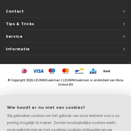
Contact
Tips & Tricks
Service
Informatie
©
Copyright
2026 LEUNINGvakman | LEUNINGvakman is onderdeel van
Roca
Online BV
Wie houdt er nu niet van cookies?
Wij gebruiken cookies om het gebruik van onze website voor u zo
prettig mogelijk te maken. Zonder noodzakelijke cookies werkt
onze website niet en met voorkeur cookies onthouden we uw