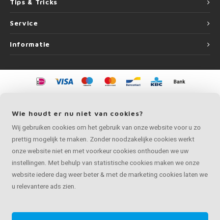
Tips & Tricks
Service
Informatie
©
Copyright
2026 LEUNINGvakman | LEUNINGvakman is onderdeel van
Roca
Online BV
Wie houdt er nu niet van cookies?
Wij gebruiken cookies om het gebruik van onze website voor u zo
prettig mogelijk te maken. Zonder noodzakelijke cookies werkt
onze website niet en met voorkeur cookies onthouden we uw
instellingen. Met behulp van statistische cookies maken we onze
website iedere dag weer beter & met de marketing cookies laten we
u relevantere ads zien.