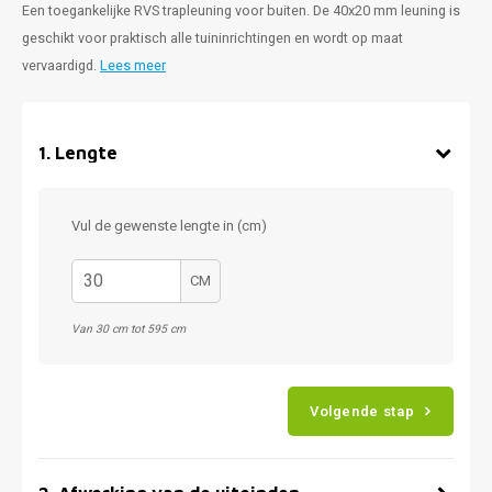
Een toegankelijke RVS trapleuning voor buiten. De 40x20 mm leuning is
geschikt voor praktisch alle tuininrichtingen en wordt op maat
vervaardigd.
Lees meer
1
.
Lengte
Vul de gewenste lengte in (cm)
CM
Van 30 cm tot 595 cm
Volgende stap