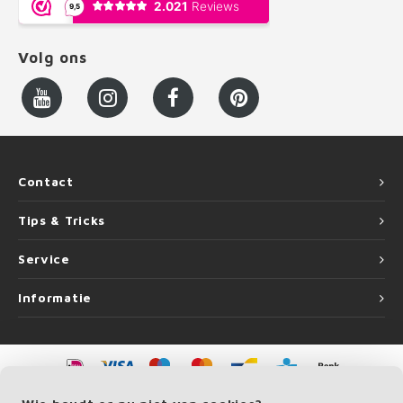
Volg ons
Contact
Tips & Tricks
Service
Informatie
©
Copyright
2026 LEUNINGvakman | LEUNINGvakman is onderdeel van
Roca