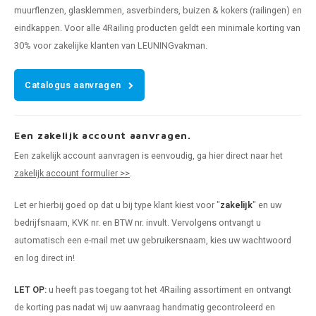
muurflenzen, glasklemmen, asverbinders, buizen & kokers (railingen) en
eindkappen. Voor alle 4Railing producten geldt een minimale korting van
30% voor zakelijke klanten van LEUNINGvakman.
Catalogus aanvragen
Een zakelijk account aanvragen.
Een zakelijk account aanvragen is eenvoudig, ga hier direct naar het
zakelijk account formulier >>
.
Let er hierbij goed op dat u bij type klant kiest voor "
zakelijk
" en uw
bedrijfsnaam, KVK nr. en BTW nr. invult. Vervolgens ontvangt u
automatisch een e-mail met uw gebruikersnaam, kies uw wachtwoord
en log direct in!
LET OP:
u heeft pas toegang tot het 4Railing assortiment en ontvangt
de korting pas nadat wij uw aanvraag handmatig gecontroleerd en