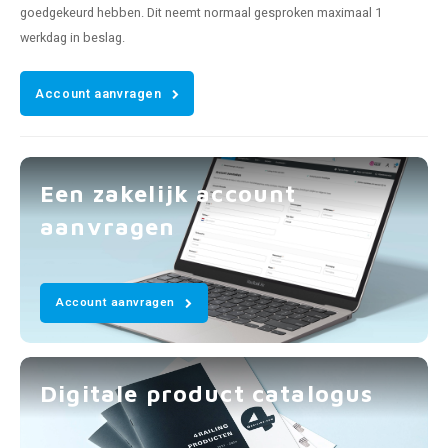
goedgekeurd hebben. Dit neemt normaal gesproken maximaal 1
werkdag in beslag.
Account aanvragen
Een zakelijk account
aanvragen
Account aanvragen
Digitale product catalogus