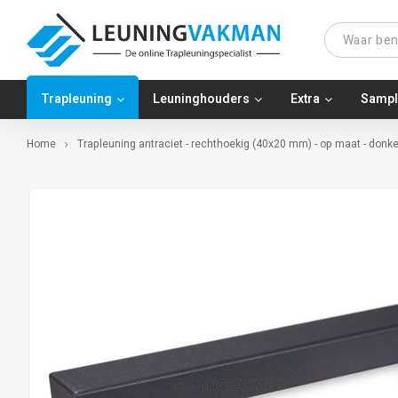
Trapleuning
Leuninghouders
Extra
Sampl
Home
Trapleuning antraciet - rechthoekig (40x20 mm) - op maat - donk