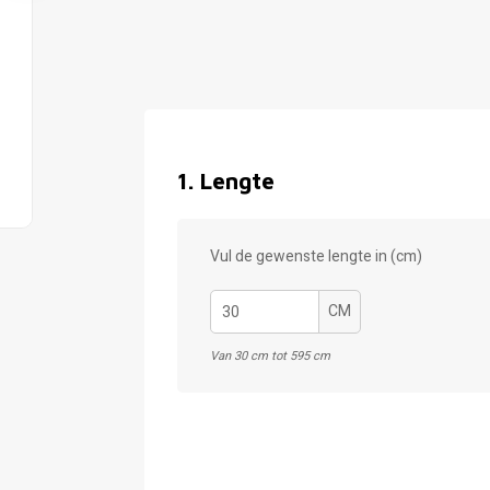
1
.
Lengte
Vul de gewenste lengte in (cm)
CM
Van 30 cm tot 595 cm