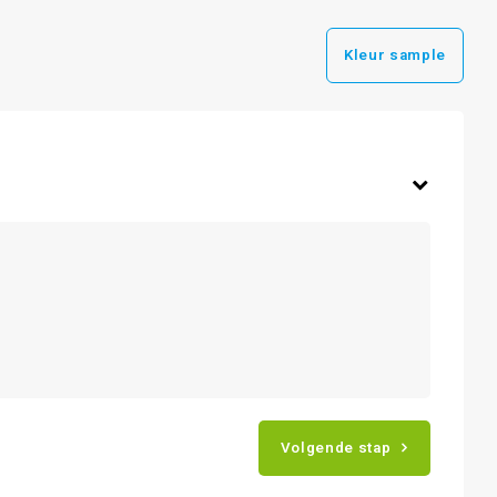
Kleur sample
Volgende stap