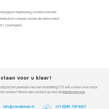
onkergrijze trapleuning, modern met een
 Hierbij kunt u kiezen tussen de twee meest
021 (zwartgrijs).
 staan voor u klaar!
odig bij het plaatsen van een bestelling? Of wilt u meer over onze
cten weten? Neem dan contact op met de
klantenservice
.
info@rvsvakman.nl
+31 (0)85-130 4267