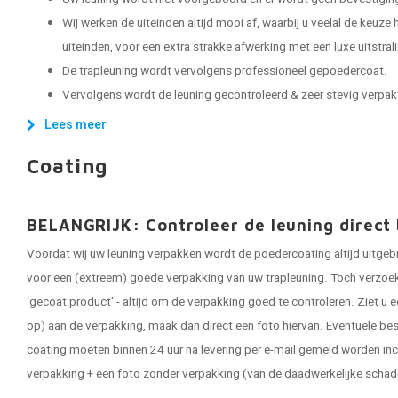
Wij werken de uiteinden altijd mooi af, waarbij u veelal de keuze
uiteinden, voor een extra strakke afwerking met een luxe uitstral
De trapleuning wordt vervolgens professioneel gepoedercoat.
Vervolgens wordt de leuning gecontroleerd & zeer stevig verpakt, 
Lees meer
Coating
BELANGRIJK: Controleer de leuning direct 
Voordat wij uw leuning verpakken wordt de poedercoating altijd uitgeb
voor een (extreem) goede verpakking van uw trapleuning. Toch verzoeken
'gecoat product' - altijd om de verpakking goed te controleren. Ziet u e
op) aan de verpakking, maak dan direct een foto hiervan. Eventuele be
coating moeten binnen 24 uur na levering per e-mail gemeld worden inc
verpakking + een foto zonder verpakking (van de daadwerkelijke schad