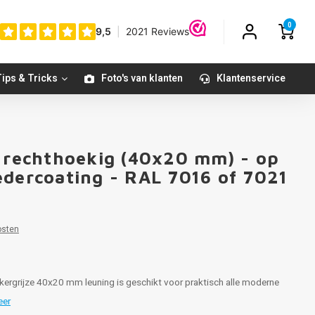
0
ips & Tricks
Foto's van klanten
Klantenservice
- rechthoekig (40x20 mm) - op
edercoating - RAL 7016 of 7021
osten
kergrijze 40x20 mm leuning is geschikt voor praktisch alle moderne
eer