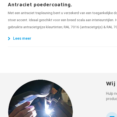
Antraciet poedercoating.
Met een antraciet trapleuning bent u verzekerd van een toegankelijke d
stoer accent. Ideaal geschikt voor een breed scala aan interieurstijlen.
gebruikte antracietgrijze kleurtinten; RAL 7016 (antracietgrijs) & RAL 7
Lees meer
Wij
Hulp n
produ