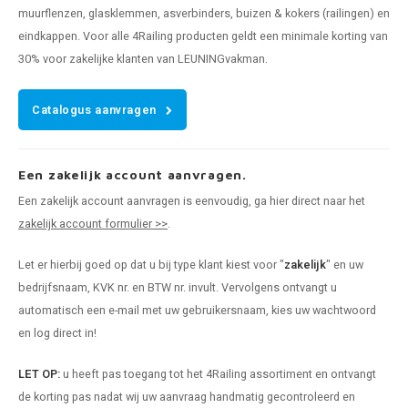
muurflenzen, glasklemmen, asverbinders, buizen & kokers (railingen) en
eindkappen. Voor alle 4Railing producten geldt een minimale korting van
30% voor zakelijke klanten van LEUNINGvakman.
Catalogus aanvragen
Een zakelijk account aanvragen.
Een zakelijk account aanvragen is eenvoudig, ga hier direct naar het
zakelijk account formulier >>
.
Let er hierbij goed op dat u bij type klant kiest voor "
zakelijk
" en uw
bedrijfsnaam, KVK nr. en BTW nr. invult. Vervolgens ontvangt u
automatisch een e-mail met uw gebruikersnaam, kies uw wachtwoord
en log direct in!
LET OP:
u heeft pas toegang tot het 4Railing assortiment en ontvangt
de korting pas nadat wij uw aanvraag handmatig gecontroleerd en