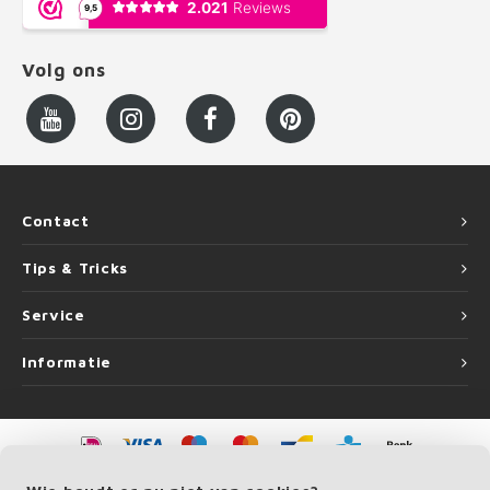
Volg ons
Contact
Tips & Tricks
Service
Informatie
©
Copyright
2026 LEUNINGvakman | LEUNINGvakman is onderdeel van
Roca