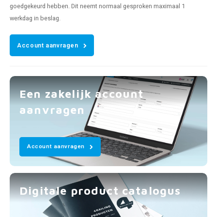
goedgekeurd hebben. Dit neemt normaal gesproken maximaal 1
werkdag in beslag.
Account aanvragen
Een zakelijk account
aanvragen
Account aanvragen
Digitale product catalogus