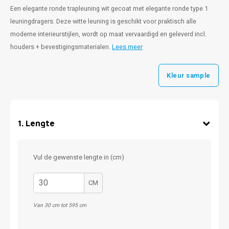
Een elegante ronde trapleuning wit gecoat met elegante ronde type 1
leuningdragers. Deze witte leuning is geschikt voor praktisch alle
moderne interieurstijlen, wordt op maat vervaardigd en geleverd incl.
houders + bevestigingsmaterialen.
Lees meer
Kleur sample
1
.
Lengte
Vul de gewenste lengte in (cm)
CM
Van 30 cm tot 595 cm