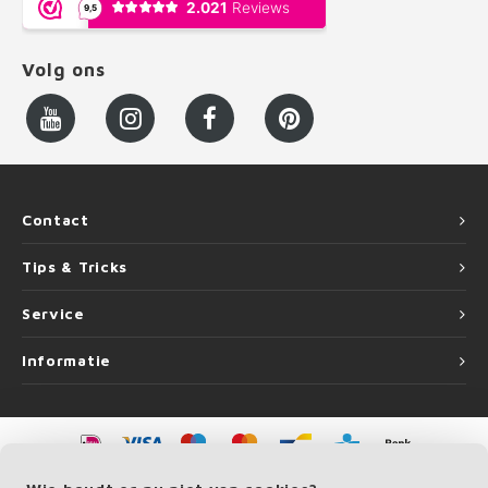
Volg ons
Contact
Tips & Tricks
Service
Informatie
©
Copyright
2026 LEUNINGvakman | LEUNINGvakman is onderdeel van
Roca