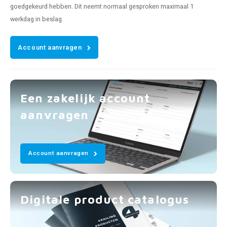
goedgekeurd hebben. Dit neemt normaal gesproken maximaal 1
werkdag in beslag.
Account aanvragen
Een zakelijk account
aanvragen
Account aanvragen
Digitale product catalogus