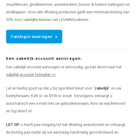
muurflenzen, glasklemmen, asverbinders, buizen & kokers (railingen) en
eindkappen. Voor alle 4Railing producten geldt een minimale korting van
30% voor zakelijke klanten van LEUNINGvakman.
Catalogus aanvragen
Een zakelijk account aanvragen.
Een zakelijk account aanvragen is eenvoudig, ga hier direct naar het
zakelijk account formulier >>
.
Let er hierbij goed op dat u bij type klant kiest voor "
zakelijk
" en uw
bedrijfsnaam, KVK nr. en BTW nr. invult. Vervolgens ontvangt u
automatisch een e-mail met uw gebruikersnaam, kies uw wachtwoord
en log direct in!
LET OP:
u heeft pas toegang tot het 4Railing assortiment en ontvangt
de korting pas nadat wij uw aanvraag handmatig gecontroleerd en