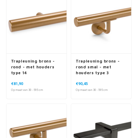
Trapleuning brons -
Trapleuning brons -
rond - met houders
rond smal - met
type 14
houders type 3
€81,90
€90,45
Op maat van 30 - 595 cm
Op maat van 30 - 595 cm