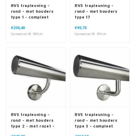
RVS trapleuning -
RVS trapleuning -
rond - met houders
rond - met houders
type 1 - compleet
type 17
gelast
€230,40
€93,70
Op maat van 30 - 595 cm
Op maat van 30 - 595 cm
RVS trapleuning -
RVS trapleuning -
rond - met houders
rond - met houders
type 2 - met rozet -
type 3 - compleet
compleet gelast
gelast