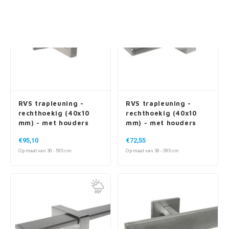
RVS trapleuning -
RVS trapleuning -
rechthoekig (40x10
rechthoekig (40x10
mm) - met houders
mm) - met houders
type 11 - voor buiten
type 13
€95,10
€72,55
Op maat van 30 - 595 cm
Op maat van 30 - 595 cm