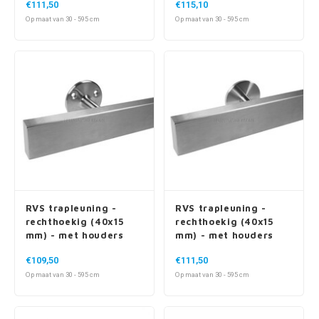
RVS trapleuning -
RVS trapleuning -
rechthoekig (40x15
rechthoekig (40x15
mm) - met houders
mm) - met houders
type 4
type 5
€109,50
€111,50
Op maat van 30 - 595 cm
Op maat van 30 - 595 cm