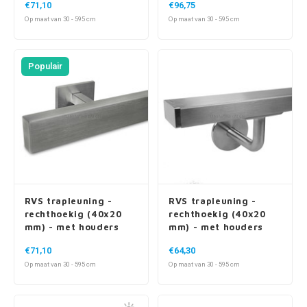
Populair
RVS trapleuning -
RVS trapleuning -
rechthoekig (40x20
rechthoekig (40x20
mm) - met houders
mm) - met houders
type 16
type 3
€71,10
€64,30
Op maat van 30 - 595 cm
Op maat van 30 - 595 cm