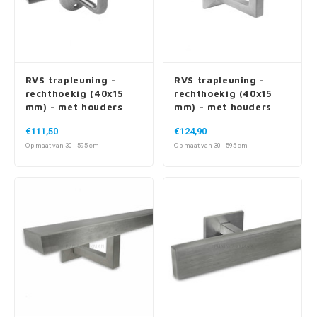
RVS trapleuning -
RVS trapleuning -
rechthoekig (40x15
rechthoekig (40x15
mm) - met houders
mm) - met houders
type 1
type 10
€111,50
€124,90
Op maat van 30 - 595 cm
Op maat van 30 - 595 cm
RVS trapleuning -
RVS trapleuning -