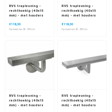
rechthoekig (40x15
rechthoekig (40x15
mm) - met houders
mm) - met houders
type 11
type 16
€118,30
€118,30
Op maat van 30 - 595 cm
Op maat van 30 - 595 cm
RVS trapleuning -
RVS trapleuning -
rechthoekig (40x15
rechthoekig (40x15
mm) - met houders
mm) - met houders
type 3
type 3 luxe
€111,50
€115,10
Op maat van 30 - 595 cm
Op maat van 30 - 595 cm