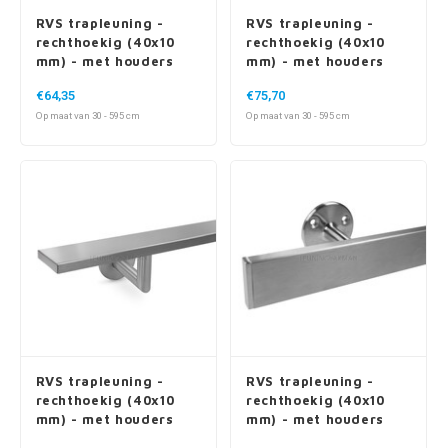
rechthoekig (40x10
rechthoekig (40x10
mm) - met houders
mm) - met houders
type 3
type 3 - voor buiten
€64,35
€75,70
Op maat van 30 - 595 cm
Op maat van 30 - 595 cm
RVS trapleuning -
RVS trapleuning -
rechthoekig (40x10
rechthoekig (40x10
mm) - met houders
mm) - met houders
type 3 luxe
type 4
€67,95
€62,35
Op maat van 30 - 595 cm
Op maat van 30 - 595 cm