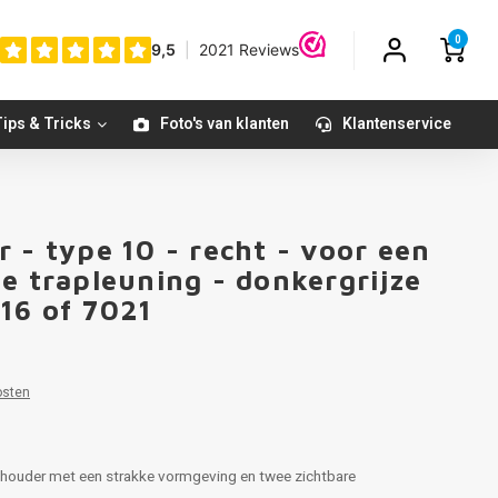
0
ips & Tricks
Foto's van klanten
Klantenservice
 - type 10 - recht - voor een
e trapleuning - donkergrijze
16 of 7021
osten
re houder met een strakke vormgeving en twee zichtbare