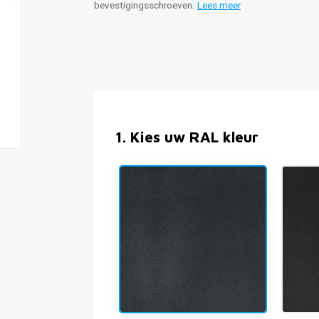
bevestigingsschroeven.
Lees meer
1
.
Kies uw RAL kleur