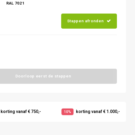
RAL 7021
Stappen afronden
Doorloop eerst de stappen
korting vanaf € 750,-
korting vanaf € 1.000,-
10%