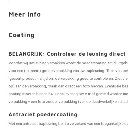
Meer info
Coating
BELANGRIJK: Controleer de leuning direct 
Voordat wij uw leuning verpakken wordt de poedercoating altijd uitgeb
voor een (extreem) goede verpakking van uw trapleuning. Toch verzoeken
'gecoat product' - altijd om de verpakking goed te controleren. Ziet u e
op) aan de verpakking, maak dan direct een foto hiervan. Eventuele be
coating moeten binnen 24 uur na levering per e-mail gemeld worden inc
verpakking + een foto zonder verpakking (van de daadwerkelijke schad
Antraciet poedercoating.
Met een antraciet trapleuning bent u verzekerd van een toegankelijke d