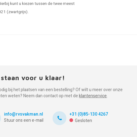
 Hierbij kunt u kiezen tussen de twee meest
021 (zwartgrijs).
 staan voor u klaar!
odig bij het plaatsen van een bestelling? Of wilt u meer over onze
cten weten? Neem dan contact op met de
klantenservice
.
info@rvsvakman.nl
+31 (0)85-130 4267
Stuur ons een e-mail
Gesloten