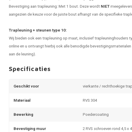
Bevestiging aan trapleuning: Met 1 bout. Deze wordt
NIET
meegeleverd 
aangezien de keuze voor de juiste bout afhangt van de specifieke trapl
Trapleuning + steunen type 10:
Wij bieden ook een trapleuning op maat, inclusief trapleuninghouders t
online en u ontvangt hierbij ook alle benodigde bevestigingsmateriale
aan de leuning).
Specificaties
Geschikt voor
vierkante / rechthoekige tra
Materiaal
RVS 304
Bewerking
Poedercoating
Bevestiging muur
2 RVS schroeven rond 4,5 x