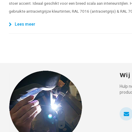
stoer accent. Ideaal geschikt voor een breed scala aan interieurstijlen.
gebruikte antracietgrijze kleurtinten; RAL 7016 (antracietgrijs) & RAL 7
Lees meer
Wij
Hulp n
produ