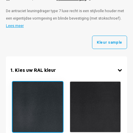
De antraciet leuningdrager type 7 luxe recht is een stijlvolle houder met
een eigentijdse vormgeving en blinde bevestiging (met stokschroef).
Lees meer
Kleur sample
1
.
Kies uw RAL kleur