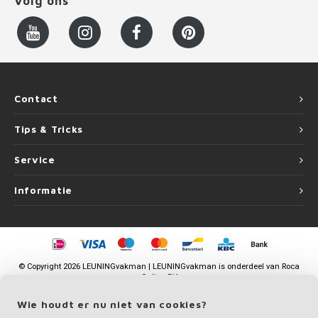
Volg ons
Contact
Tips & Tricks
Service
Informatie
©
Copyright
2026 LEUNINGvakman | LEUNINGvakman is onderdeel van
Roca
Online BV
Wie houdt er nu niet van cookies?