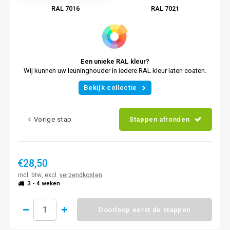
RAL 7016
RAL 7021
Een unieke RAL kleur?
Wij kunnen uw leuninghouder in iedere RAL kleur laten coaten.
Bekijk collectie
Vorige stap
Stappen afronden
€28,50
incl. btw, excl.
verzendkosten
3 - 4 weken
Doorloop eerst de stappen