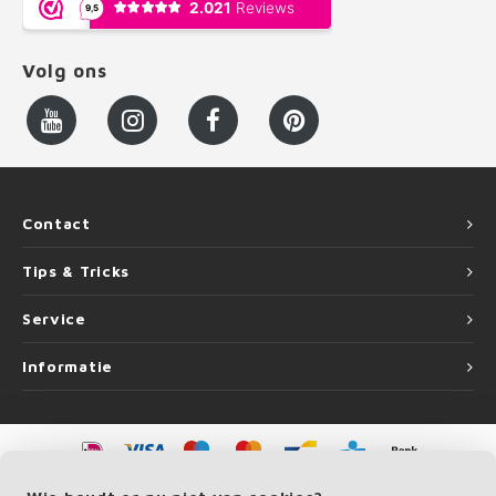
Volg ons
Contact
Tips & Tricks
Service
Informatie
©
Copyright
2026 LEUNINGvakman | LEUNINGvakman is onderdeel van
Roca