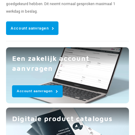
goedgekeurd hebben. Dit neemt normaal gesproken maximaal 1
werkdag in beslag.
Account aanvragen
Een zakelijk account
aanvragen
Account aanvragen
Digitale product catalogus