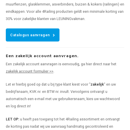
muurflenzen, glasklemmen, asverbinders, buizen & kokers (railingen) en
eindkappen. Voor alle 4Railing producten geldt een minimale korting van
30% voor zakelijke klanten van LEUNINGvakman.
Catalogus aanvragen
Een zakelijk account aanvragen.
Een zakelijk account aanvragen is eenvoudig, ga hier direct naar het
zakelijk account formulier >>
.
Let er hierbij goed op dat u bij type klant kiest voor "
zakelijk
" en uw
bedrijfsnaam, KVK nr. en BTW nr. invult. Vervolgens ontvangt u
automatisch een e-mail met uw gebruikersnaam, kies uw wachtwoord
en log direct in!
LET OP:
u heeft pas toegang tot het 4Railing assortiment en ontvangt
de korting pas nadat wij uw aanvraag handmatig gecontroleerd en