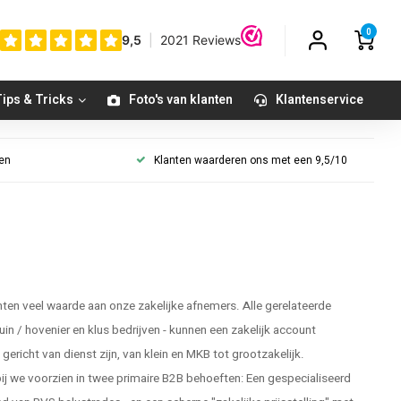
0
ips & Tricks
Foto's van klanten
Klantenservice
gen
Klanten waarderen ons met een 9,5/10
en veel waarde aan onze zakelijke afnemers. Alle gerelateerde
tuin / hovenier en klus bedrijven - kunnen een zakelijk account
ericht van dienst zijn, van klein en MKB tot grootzakelijk.
 we voorzien in twee primaire B2B behoeften: Een gespecialiseerd