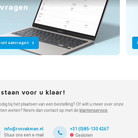
vragen
unt aanvragen
 staan voor u klaar!
odig bij het plaatsen van een bestelling? Of wilt u meer over onze
cten weten? Neem dan contact op met de
klantenservice
.
info@rvsvakman.nl
+31 (0)85-130 4267
Stuur ons een e-mail
Gesloten