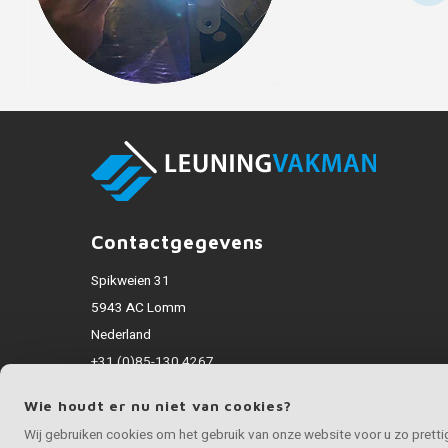
Contactgegevens
Spikweien 31
5943 AC Lomm
Nederland
+31 (0)85-130 4267
info@rvsvakman.nl
Wie houdt er nu niet van cookies?
Alle bedragen zijn incl. BTW
Wij gebruiken cookies om het gebruik van onze website voor u zo prett