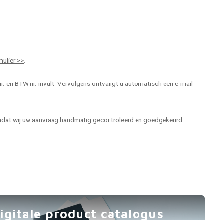
mulier >>
.
r. en BTW nr. invult. Vervolgens ontvangt u automatisch een e-mail
 nadat wij uw aanvraag handmatig gecontroleerd en goedgekeurd
igitale product catalogus