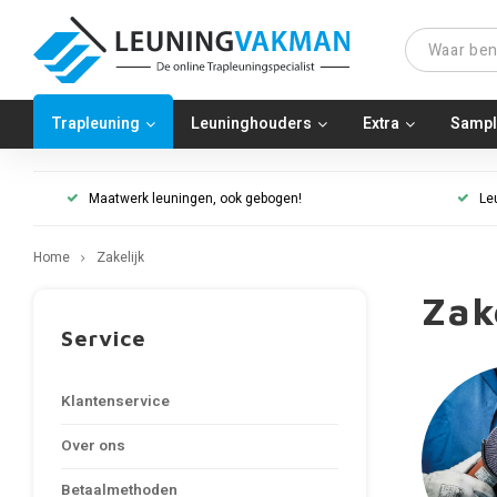
Trapleuning
Leuninghouders
Extra
Sampl
Maatwerk leuningen, ook gebogen!
Le
Home
Zakelijk
Zak
Service
Klantenservice
Over ons
Betaalmethoden