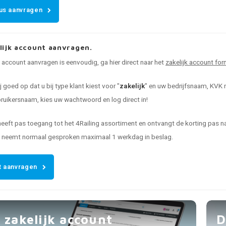
us aanvragen
lijk account aanvragen.
k account aanvragen is eenvoudig, ga hier direct naar het
zakelijk account for
ij goed op dat u bij type klant kiest voor "
zakelijk
" en uw bedrijfsnaam, KVK n
uikersnaam, kies uw wachtwoord en log direct in!
heeft pas toegang tot het 4Railing assortiment en ontvangt de korting pas
t neemt normaal gesproken maximaal 1 werkdag in beslag.
 aanvragen
 zakelijk account
D