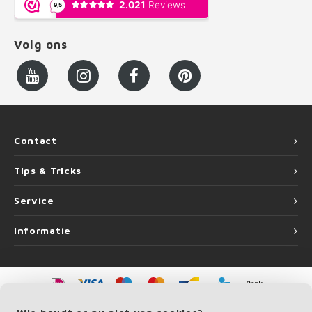
Volg ons
Contact
Tips & Tricks
Service
Informatie
©
Copyright
2026 LEUNINGvakman | LEUNINGvakman is onderdeel van
Roca