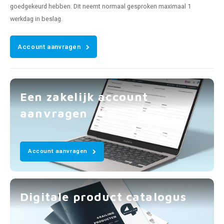
goedgekeurd hebben. Dit neemt normaal gesproken maximaal 1
werkdag in beslag.
Account aanvragen
Een zakelijk account
aanvragen
Account aanvragen
Digitale product catalogus