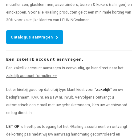
muurflenzen, glasklemmen, asverbinders, buizen & kokers (railingen) en
eindkappen. Voor alle 4Railing producten geldt een minimale korting van
30% voor zakelijke klanten van LEUNINGvakman.
Catalogus aanvragen
Een zakelijk account aanvragen.
Een zakelijk account aanvragen is eenvoudig, ga hier direct naar het
zakelijk account formulier >>
.
Let er hierbij goed op dat u bij type klant kiest voor "
zakelijk
" en uw
bedrijfsnaam, KVK nr. en BTW nr. invult. Vervolgens ontvangt u
automatisch een e-mail met uw gebruikersnaam, kies uw wachtwoord
en log direct in!
LET OP:
u heeft pas toegang tot het 4Railing assortiment en ontvangt
de korting pas nadat wij uw aanvraag handmatig gecontroleerd en